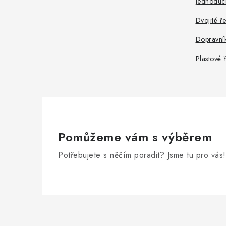
Jednoduc
Dvojité ř
Dopravní
Plastové 
Pomůžeme vám s výběrem
Potřebujete s něčím poradit? Jsme tu pro vás!