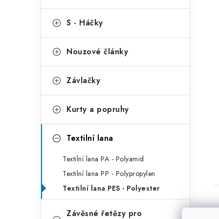
S - Háčky
Nouzové články
Závlačky
t
Kurty a popruhy
Textilní lana
Textilní lana PA - Polyamid
Textilní lana PP - Polypropylen
Textilní lana PES - Polyester
Závěsné řetězy pro