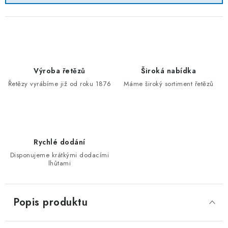
Výroba řetězů
Široká nabídka
Řetězy vyrábíme již od roku 1876
Máme široký sortiment řetězů
Rychlé dodání
Disponujeme krátkými dodacími
lhůtami
Popis produktu