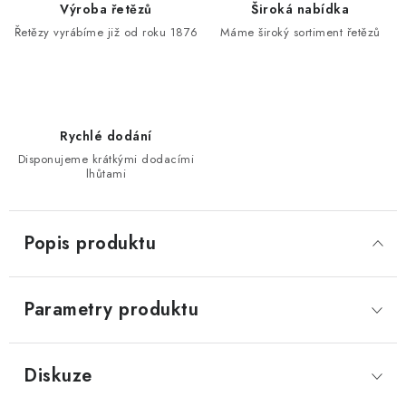
Výroba řetězů
Široká nabídka
Řetězy vyrábíme již od roku 1876
Máme široký sortiment řetězů
Rychlé dodání
Disponujeme krátkými dodacími
lhůtami
Popis produktu
Parametry produktu
Diskuze