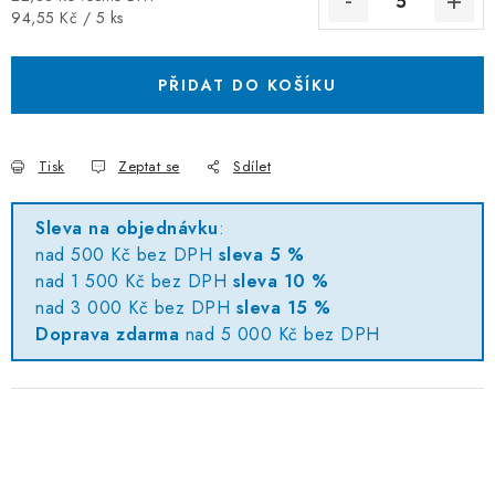
Měrná cena:
94,55 Kč / 5 ks
PŘIDAT DO KOŠÍKU
Tisk
Zeptat se
Sdílet
Sleva na objednávku
:
nad 500 Kč bez DPH
sleva 5 %
nad 1 500 Kč bez DPH
sleva 10 %
nad 3 000 Kč bez DPH
sleva 15 %
Doprava zdarma
nad 5 000 Kč bez DPH