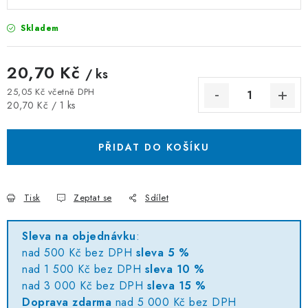
Skladem
20,70 Kč
/ ks
25,05 Kč včetně DPH
Měrná cena:
20,70 Kč / 1 ks
PŘIDAT DO KOŠÍKU
Tisk
Zeptat se
Sdílet
Sleva na objednávku
:
nad 500 Kč bez DPH
sleva 5 %
nad 1 500 Kč bez DPH
sleva 10 %
nad 3 000 Kč bez DPH
sleva 15 %
Doprava zdarma
nad 5 000 Kč bez DPH