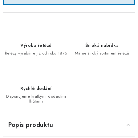
Výroba řetězů
Široká nabídka
Řetězy vyrábíme již od roku 1876
Máme široký sortiment řetězů
Rychlé dodání
Disponujeme krátkými dodacími
lhůtami
Popis produktu