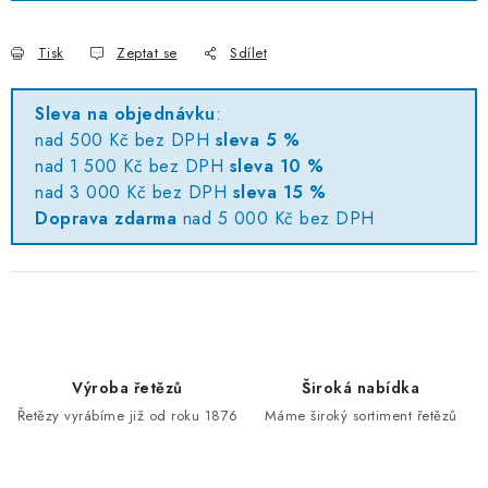
Tisk
Zeptat se
Sdílet
Sleva na objednávku
:
nad 500 Kč bez DPH
sleva 5 %
nad 1 500 Kč bez DPH
sleva 10 %
nad 3 000 Kč bez DPH
sleva 15 %
Doprava zdarma
nad 5 000 Kč bez DPH
Výroba řetězů
Široká nabídka
Řetězy vyrábíme již od roku 1876
Máme široký sortiment řetězů