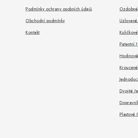
í
Podmínky ochrany osobních údajů
Ozdobné 
Obchodní podmínky
Uzlované 
Kontakt
Kuličkové
Patentní 
Hodinové 
Kroucené
Jednoduc
Dvojité ř
Dopravní
Plastové 