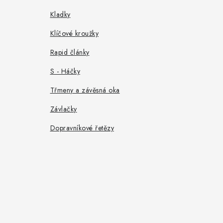
Kladky
Klíčové kroužky
Rapid články
S - Háčky
Třmeny a závěsná oka
Závlačky
Dopravníkové řetězy