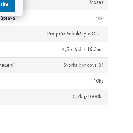
Mosaz
asím
 úprava
Nikl
Pro průměr kuličky x Ø x L
4,5 x 6,3 x 15,5mm
načení
Svorka koncová 81
10ks
0,7kg/1000ks