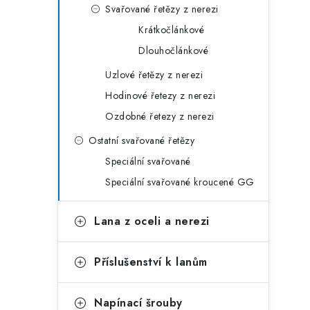
Svařované řetězy z nerezi
Krátkočlánkové
Dlouhočlánkové
Uzlové řetězy z nerezi
Hodinové řetezy z nerezi
Ozdobné řetezy z nerezi
Ostatní svařované řetězy
Speciální svařované
Speciální svařované kroucené GG
Lana z oceli a nerezi
Příslušenství k lanům
Napínací šrouby