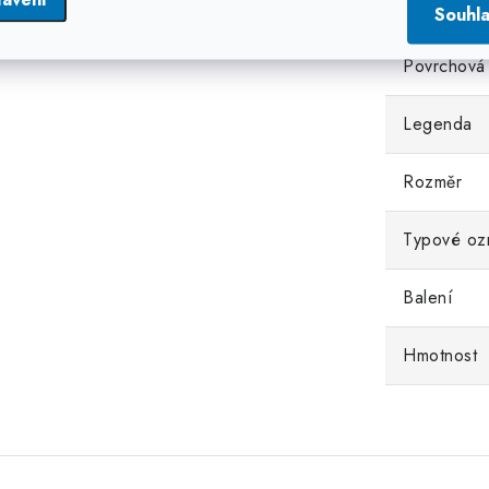
Materiál
Souhl
Povrchová
Legenda
Rozměr
Typové oz
Balení
Hmotnost