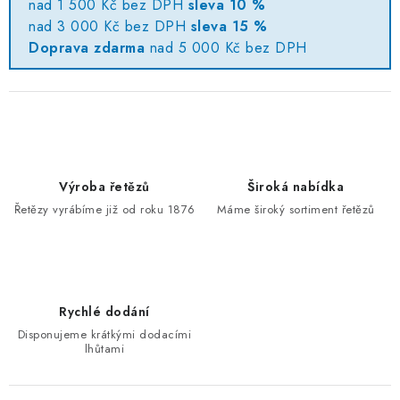
nad 1 500 Kč bez DPH
sleva 10 %
nad 3 000 Kč bez DPH
sleva 15 %
Doprava zdarma
nad 5 000 Kč bez DPH
Výroba řetězů
Široká nabídka
Řetězy vyrábíme již od roku 1876
Máme široký sortiment řetězů
Rychlé dodání
Disponujeme krátkými dodacími
lhůtami