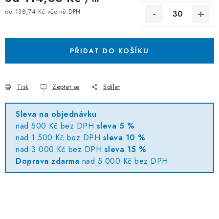
od
138,74 Kč
včetně DPH
Měrná cena:
PŘIDAT DO KOŠÍKU
Tisk
Zeptat se
Sdílet
Sleva na objednávku
:
nad 500 Kč bez DPH
sleva 5 %
nad 1 500 Kč bez DPH
sleva 10 %
nad 3 000 Kč bez DPH
sleva 15 %
Doprava zdarma
nad 5 000 Kč bez DPH