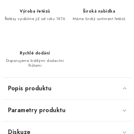
Výroba řetězů
Široká nabídka
Řetězy vyrábíme již od roku 1876
Máme široký sortiment řetězů
Rychlé dodání
Disponujeme krátkými dodacími
lhůtami
Popis produktu
Parametry produktu
Diskuze