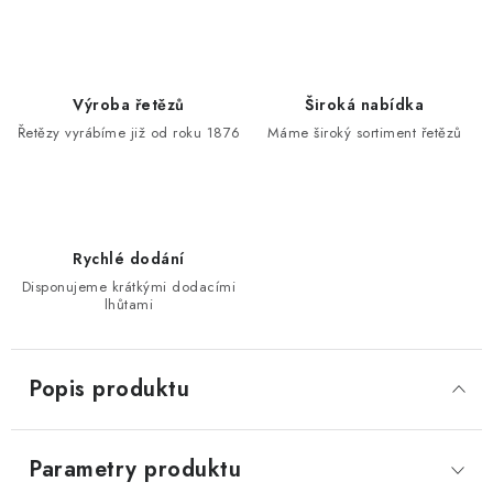
Výroba řetězů
Široká nabídka
Řetězy vyrábíme již od roku 1876
Máme široký sortiment řetězů
Rychlé dodání
Disponujeme krátkými dodacími
lhůtami
Popis produktu
Parametry produktu