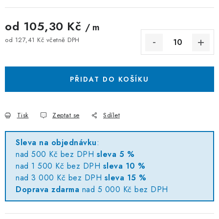
od
105,30 Kč
/ m
od
127,41 Kč
včetně DPH
Měrná cena:
PŘIDAT DO KOŠÍKU
Tisk
Zeptat se
Sdílet
Sleva na objednávku
:
nad 500 Kč bez DPH
sleva 5 %
nad 1 500 Kč bez DPH
sleva 10 %
nad 3 000 Kč bez DPH
sleva 15 %
Doprava zdarma
nad 5 000 Kč bez DPH