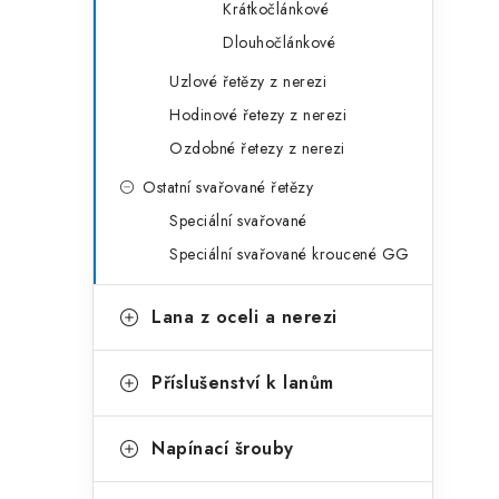
Krátkočlánkové
Dlouhočlánkové
Uzlové řetězy z nerezi
Hodinové řetezy z nerezi
Ozdobné řetezy z nerezi
Ostatní svařované řetězy
Speciální svařované
Speciální svařované kroucené GG
Lana z oceli a nerezi
Příslušenství k lanům
Napínací šrouby