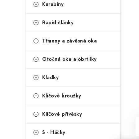
Karabiny
Rapid články
Třmeny a závěsná oka
Otočná oka a obrtlíky
Kladky
Klíčové kroužky
Klíčové přívěsky
S - Háčky