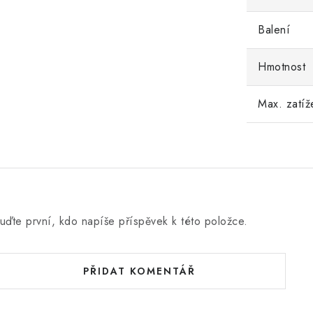
Balení
Hmotnost
Max. zatíž
uďte první, kdo napíše příspěvek k této položce.
PŘIDAT KOMENTÁŘ