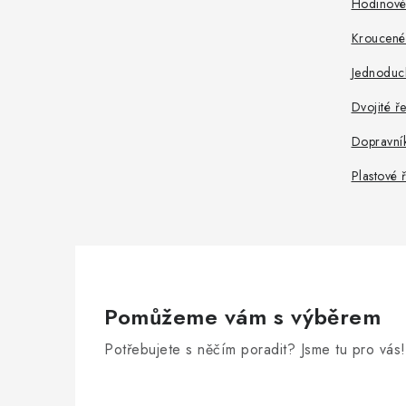
Hodinové 
Kroucené
Jednoduc
Dvojité ř
Dopravní
Plastové 
Pomůžeme vám s výběrem
Potřebujete s něčím poradit? Jsme tu pro vás!