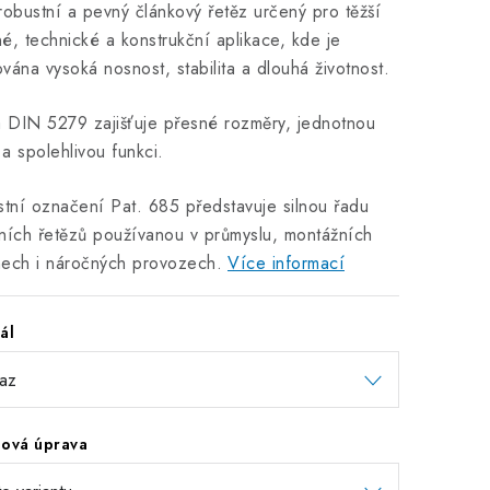
robustní a pevný článkový řetěz určený pro těžší
é, technické a konstrukční aplikace, kde je
vána vysoká nosnost, stabilita a dlouhá životnost.
DIN 5279 zajišťuje přesné rozměry, jednotnou
u a spolehlivou funkci.
stní označení Pat. 685 představuje silnou řadu
ních řetězů používanou v průmyslu, montážních
ech i náročných provozech.
Více informací
ál
hová úprava