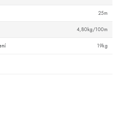
25m
4,80kg/100m
ení
19kg