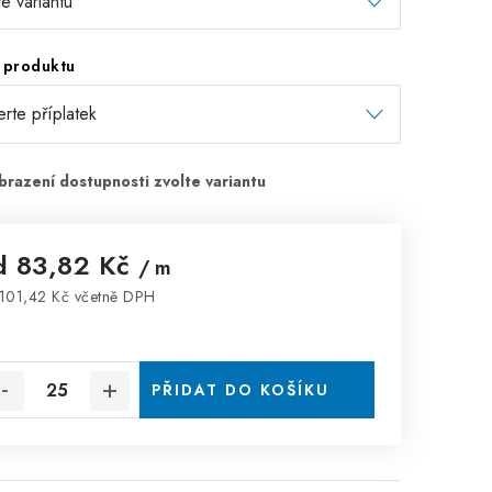
 produktu
d
83,82 Kč
/ m
101,42 Kč
včetně DPH
rná cena:
PŘIDAT DO KOŠÍKU