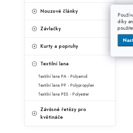
Nouzové články
Použív
díky a
použit
Závlačky
Nas
Kurty a popruhy
Textilní lana
Textilní lana PA - Polyamid
Textilní lana PP - Polypropylen
Textilní lana PES - Polyester
Závěsné řetězy pro
květináče