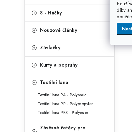
Použív
díky a
S - Háčky
použit
Nas
Nouzové články
Závlačky
Kurty a popruhy
Textilní lana
Textilní lana PA - Polyamid
Textilní lana PP - Polypropylen
Textilní lana PES - Polyester
Závěsné řetězy pro