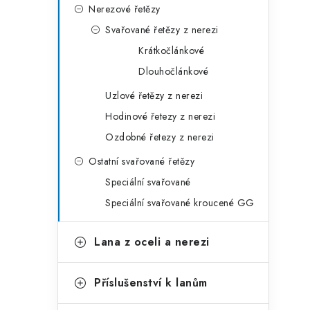
Nerezové řetězy
Svařované řetězy z nerezi
Krátkočlánkové
Dlouhočlánkové
Uzlové řetězy z nerezi
Hodinové řetezy z nerezi
Ozdobné řetezy z nerezi
Ostatní svařované řetězy
Speciální svařované
Speciální svařované kroucené GG
Lana z oceli a nerezi
Příslušenství k lanům