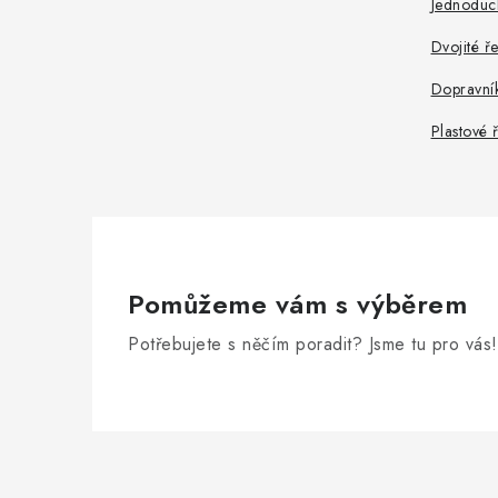
Jednoduc
Dvojité ř
Dopravní
Plastové 
Pomůžeme vám s výběrem
Potřebujete s něčím poradit? Jsme tu pro vás!