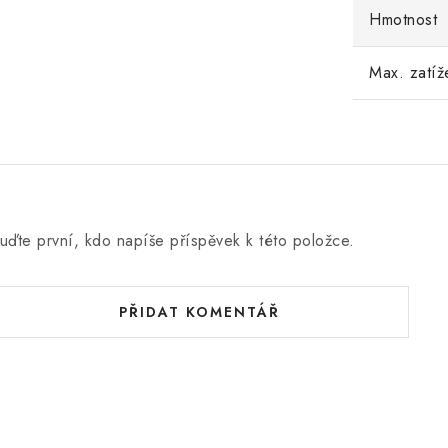
Hmotnost
Max. zatíž
uďte první, kdo napíše příspěvek k této položce.
PŘIDAT KOMENTÁŘ