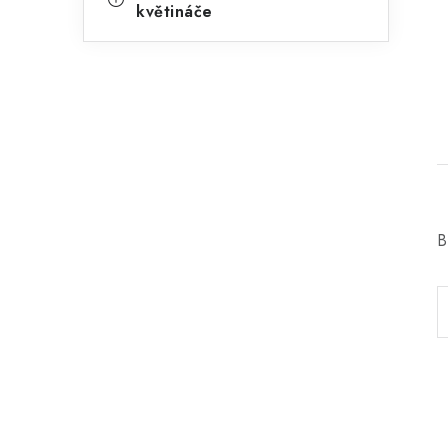
květináče
B