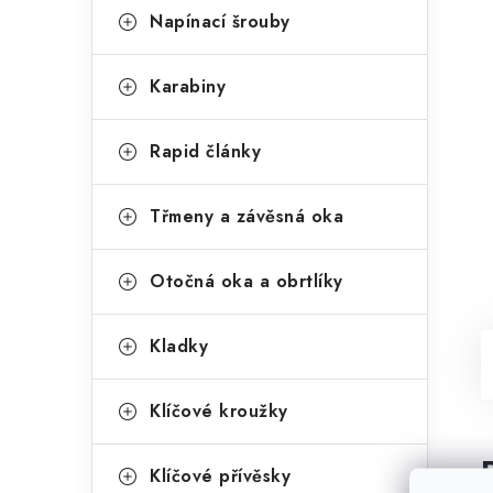
Napínací šrouby
Karabiny
Rapid články
Třmeny a závěsná oka
Otočná oka a obrtlíky
Kladky
Klíčové kroužky
Klíčové přívěsky