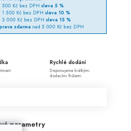
d 500 Kč bez DPH
sleva 5 %
d 1 500 Kč bez DPH
sleva 10 %
d 3 000 Kč bez DPH
sleva 15 %
prava zdarma
nad 5 000 Kč bez DPH
dka
Rychlé dodání
timent
Disponujeme krátkými
dodacími lhůtami
vé parametry