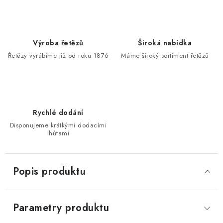
Výroba řetězů
Široká nabídka
Řetězy vyrábíme již od roku 1876
Máme široký sortiment řetězů
Rychlé dodání
Disponujeme krátkými dodacími
lhůtami
Popis produktu
Parametry produktu