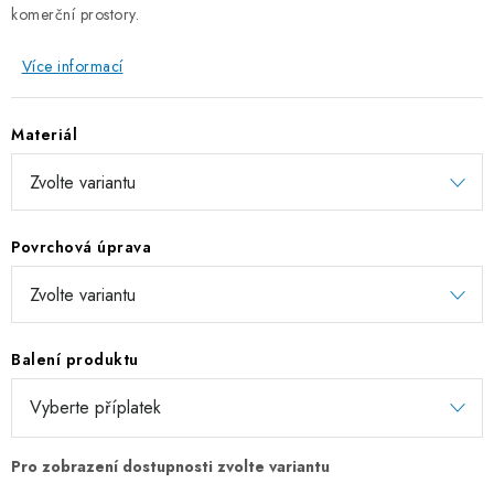
komerční prostory.
ZÁVĚSNÉ ŘETĚZY PRO KVĚTINÁČE
Více informací
Úvod
O nás
Spolupráce
Novinky
Kontakt
Materiál
Povrchová úprava
Balení produktu