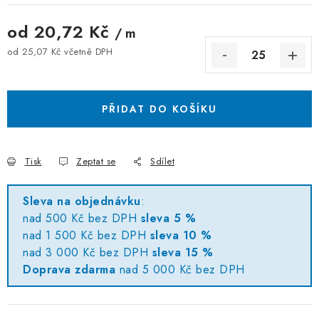
od
20,72 Kč
/ m
od
25,07 Kč
včetně DPH
Měrná cena:
PŘIDAT DO KOŠÍKU
Tisk
Zeptat se
Sdílet
Sleva na objednávku
:
nad 500 Kč bez DPH
sleva 5 %
nad 1 500 Kč bez DPH
sleva 10 %
nad 3 000 Kč bez DPH
sleva 15 %
Doprava zdarma
nad 5 000 Kč bez DPH