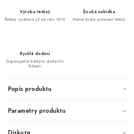
Výroba řetězů
Široká nabídka
Řetězy vyrábíme již od roku 1876
Máme široký sortiment řetězů
Rychlé dodání
Disponujeme krátkými dodacími
lhůtami
Popis produktu
Parametry produktu
Diskuze