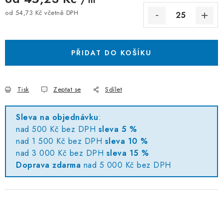
/ m
od
54,73 Kč
včetně DPH
Měrná cena:
PŘIDAT DO KOŠÍKU
Tisk
Zeptat se
Sdílet
Sleva na objednávku
:
nad 500 Kč bez DPH
sleva 5 %
nad 1 500 Kč bez DPH
sleva 10 %
nad 3 000 Kč bez DPH
sleva 15 %
Doprava zdarma
nad 5 000 Kč bez DPH