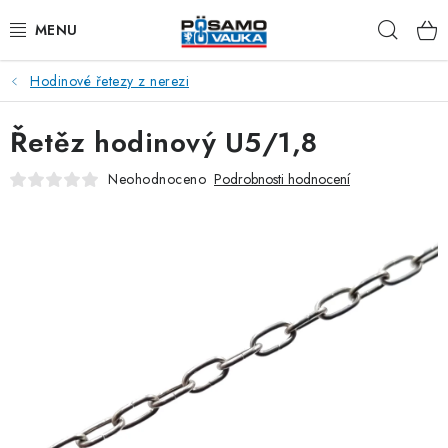
Přejít
Hleda
na
obsah
Hodinové řetezy z nerezi
ŘETĚZY
Řetěz hodinový U5/1,8
LANA Z OCELI A NEREZI
Neohodnoceno
Podrobnosti hodnocení
PŘÍSLUŠENSTVÍ K LANŮM
NAPÍNACÍ ŠROUBY
KARABINY
RAPID ČLÁNKY
TŘMENY A ZÁVĚSNÁ OKA