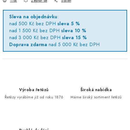
Tisk
Zeptat se
Sdílet
Sleva na objednávku
:
nad 500 Kč bez DPH
sleva 5 %
nad 1 500 Kč bez DPH
sleva 10 %
nad 3 000 Kč bez DPH
sleva 15 %
Doprava zdarma
nad 5 000 Kč bez DPH
Výroba řetězů
Široká nabídka
Řetězy vyrábíme již od roku 1876
Máme široký sortiment řetězů