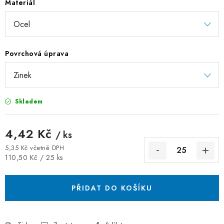
Materiál
ZÁVĚSNÉ ŘETĚZY PRO KVĚTINÁČE
Úvod
O nás
Spolupráce
Novinky
Kontakt
Povrchová úprava
Skladem
4,42 Kč
/ ks
5,35 Kč včetně DPH
Měrná cena:
110,50 Kč / 25 ks
PŘIDAT DO KOŠÍKU