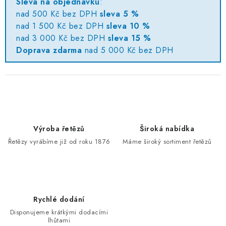
Sleva na objednávku
:
nad 500 Kč bez DPH
sleva 5 %
nad 1 500 Kč bez DPH
sleva 10 %
nad 3 000 Kč bez DPH
sleva 15 %
Doprava zdarma
nad 5 000 Kč bez DPH
Výroba řetězů
Široká nabídka
Řetězy vyrábíme již od roku 1876
Máme široký sortiment řetězů
Rychlé dodání
Disponujeme krátkými dodacími
lhůtami