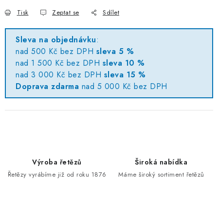
Tisk
Zeptat se
Sdílet
Sleva na objednávku
:
nad 500 Kč bez DPH
sleva 5 %
nad 1 500 Kč bez DPH
sleva 10 %
nad 3 000 Kč bez DPH
sleva 15 %
Doprava zdarma
nad 5 000 Kč bez DPH
Výroba řetězů
Široká nabídka
Řetězy vyrábíme již od roku 1876
Máme široký sortiment řetězů