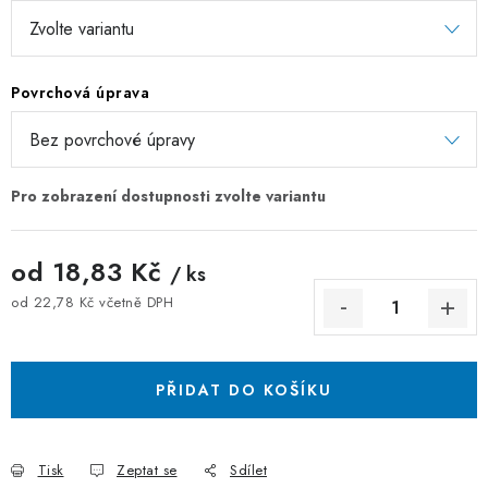
Povrchová úprava
od
18,83 Kč
/ ks
od
22,78 Kč
včetně DPH
Měrná cena:
PŘIDAT DO KOŠÍKU
Tisk
Zeptat se
Sdílet