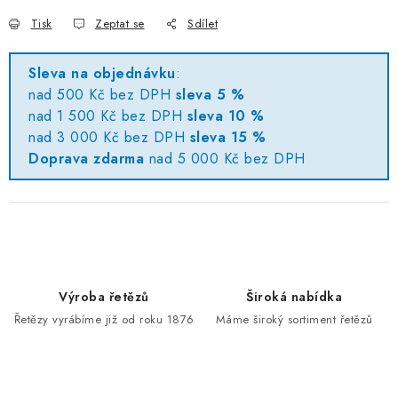
Tisk
Zeptat se
Sdílet
Sleva na objednávku
:
nad 500 Kč bez DPH
sleva 5 %
nad 1 500 Kč bez DPH
sleva 10 %
nad 3 000 Kč bez DPH
sleva 15 %
Doprava zdarma
nad 5 000 Kč bez DPH
Výroba řetězů
Široká nabídka
Řetězy vyrábíme již od roku 1876
Máme široký sortiment řetězů