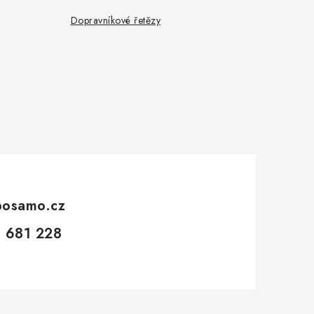
Dopravníkové řetězy
posamo.cz
 681 228