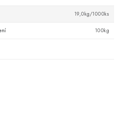
19,0kg/1000ks
ení
100kg