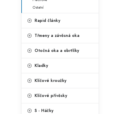
Ostatní
Rapid články
Třmeny a závěsná oka
Otočná oka a obrtlíky
Kladky
Klíčové kroužky
Klíčové přívěsky
S - Háčky