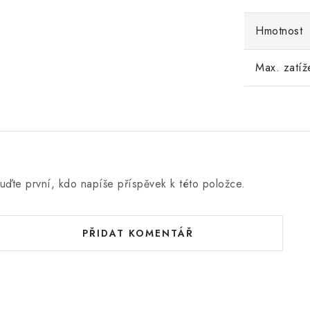
Hmotnost
Max. zatíž
uďte první, kdo napíše příspěvek k této položce.
PŘIDAT KOMENTÁŘ