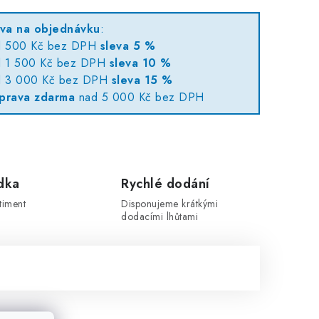
eva na objednávku
:
d 500 Kč bez DPH
sleva 5 %
d 1 500 Kč bez DPH
sleva 10 %
d 3 000 Kč bez DPH
sleva 15 %
prava zdarma
nad 5 000 Kč bez DPH
dka
Rychlé dodání
timent
Disponujeme krátkými
dodacími lhůtami