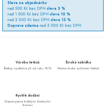
Sleva na objednávku
:
nad 500 Kč bez DPH
sleva 5 %
nad 1 500 Kč bez DPH
sleva 10 %
nad 3 000 Kč bez DPH
sleva 15 %
Doprava zdarma
nad 5 000 Kč bez DPH
Výroba řetězů
Široká nabídka
Řetězy vyrábíme již od roku 1876
Máme široký sortiment řetězů
Rychlé dodání
Disponujeme krátkými dodacími
lhůtami